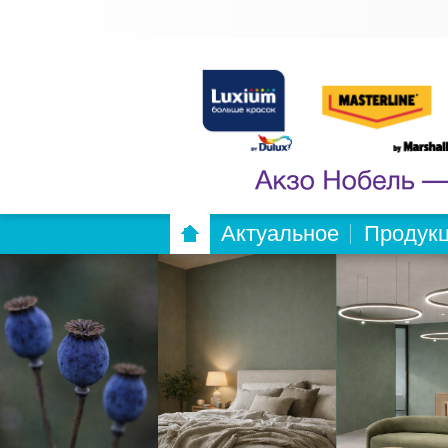
Актуальное
Продук