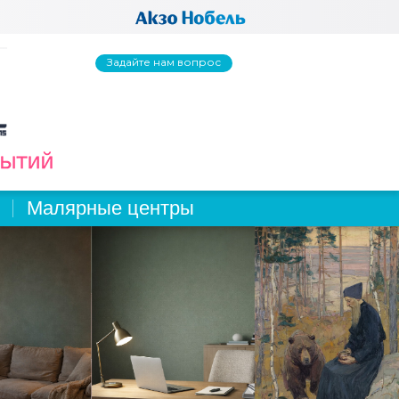
Задайте нам вопрос
Малярные центры