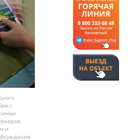
дного
бре с
симых
ерьеров,
м и
обсуждения