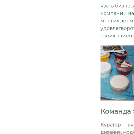
часть бизнес
компании на
многих лет 
удовлетворя
своих клиент
Команда 
Куратор
— ан
дизайне, мод